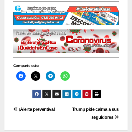
Comparte esto:
Navegación
¡Alerta preventiva!
Trump pide calma a sus
seguidores
de