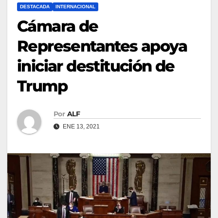
DESTACADA
INTERNACIONAL
Cámara de
Representantes apoya
iniciar destitución de
Trump
Por
ALF
ENE 13, 2021