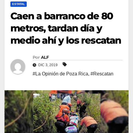
ESTATAL
Caen a barranco de 80
metros, tardan día y
medio ahí y los rescatan
Por
ALF
DIC 3, 2019
#La Opinión de Poza Rica
,
#Rescatan