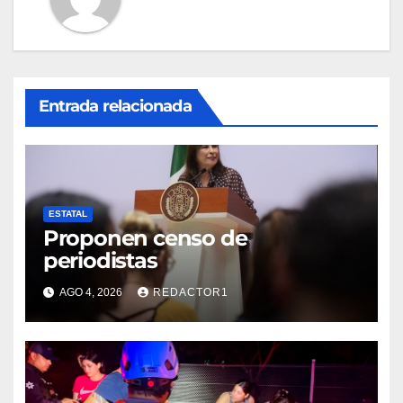
Entrada relacionada
ESTATAL
Proponen censo de
periodistas
AGO 4, 2026
REDACTOR1