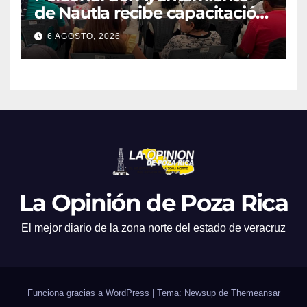
de Nautla recibe capacitación
en atención a emergencias
6 AGOSTO, 2026
La Opinión de Poza Rica
El mejor diario de la zona norte del estado de veracruz
Funciona gracias a WordPress
|
Tema: Newsup de
Themeansar