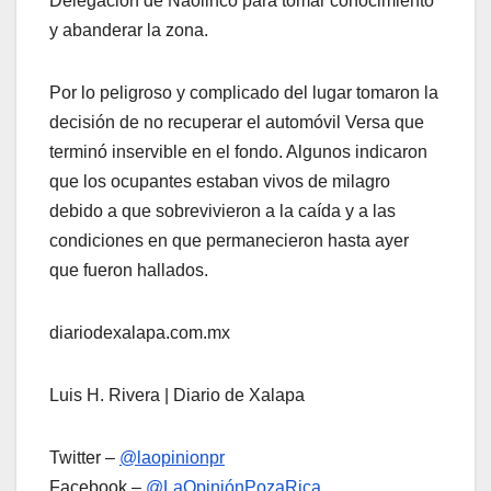
Delegación de Naolinco para tomar conocimiento
y abanderar la zona.
Por lo peligroso y complicado del lugar tomaron la
decisión de no recuperar el automóvil Versa que
terminó inservible en el fondo. Algunos indicaron
que los ocupantes estaban vivos de milagro
debido a que sobrevivieron a la caída y a las
condiciones en que permanecieron hasta ayer
que fueron hallados.
diariodexalapa.com.mx
Luis H. Rivera | Diario de Xalapa
Twitter –
@laopinionpr
Facebook –
@LaOpiniónPozaRica