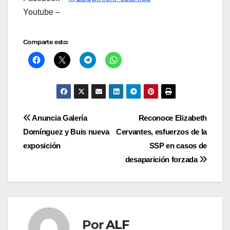
Youtube –
Comparte esto:
Navegación
Anuncia Galería
Reconoce Elizabeth
Domínguez y Buis nueva
Cervantes, esfuerzos de la
de
exposición
SSP en casos de
entradas
desaparición forzada
Por
ALF