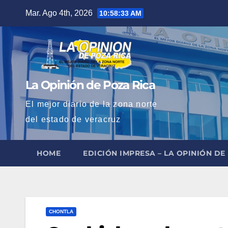
Saltar
Mar. Ago 4th, 2026
10:58:34 AM
al
contenido
La Opinión de Poza Rica
El mejor diario de la zona norte
del estado de veracruz
HOME
EDICIÓN IMPRESA – LA OPINIÓN DE
CHONTLA