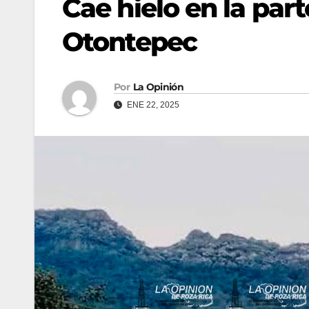
Cae hielo en la part
Otontepec
Por
La Opinión
ENE 22, 2025