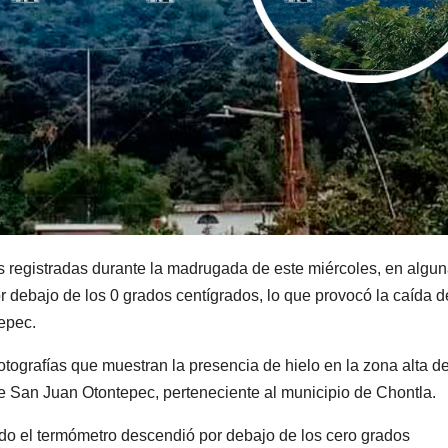
registradas durante la madrugada de este miércoles, en algu
 debajo de los 0 grados centígrados, lo que provocó la caída 
tepec.
otografías que muestran la presencia de hielo en la zona alta de
de San Juan Otontepec, perteneciente al municipio de Chontla.
o el termómetro descendió por debajo de los cero grados