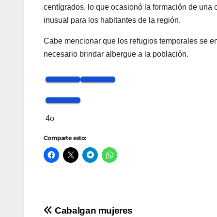
centígrados, lo que ocasionó la formación de una c
inusual para los habitantes de la región.
Cabe mencionar que los refugios temporales se en
necesario brindar albergue a la población.
4o
Comparte esto:
Navegación
Cabalgan mujeres