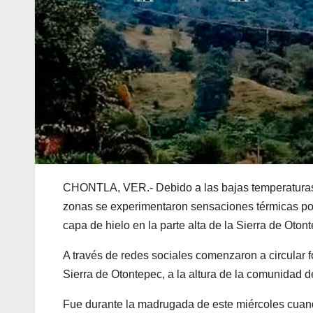
CHONTLA, VER.- Debido a las bajas temperaturas 
zonas se experimentaron sensaciones térmicas por
capa de hielo en la parte alta de la Sierra de Oton
A través de redes sociales comenzaron a circular f
Sierra de Otontepec, a la altura de la comunidad 
Fue durante la madrugada de este miércoles cuand