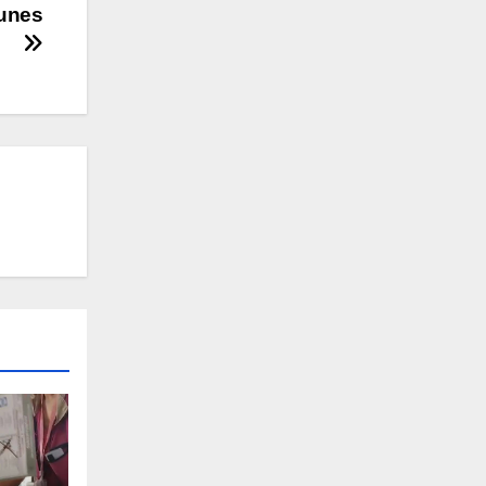
Yunes