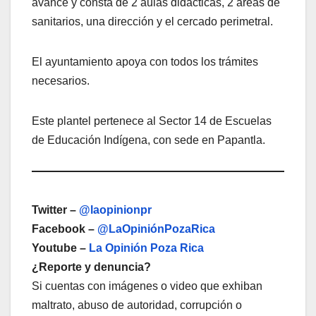
avance y consta de 2 aulas didácticas, 2 áreas de
sanitarios, una dirección y el cercado perimetral.
El ayuntamiento apoya con todos los trámites
necesarios.
Este plantel pertenece al Sector 14 de Escuelas
de Educación Indígena, con sede en Papantla.
Twitter –
@laopinionpr
Facebook –
@LaOpiniónPozaRica
Youtube –
La Opinión Poza Rica
¿Reporte y denuncia?
Si cuentas con imágenes o video que exhiban
maltrato, abuso de autoridad, corrupción o