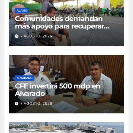
ÁLAMO
Comunidades demandan
más apoyo para recuperar
parcelas
7 AGOSTO, 2026
ALVARADO
CFE invertirá 500 mdp en
Alvarado
7 AGOSTO, 2026