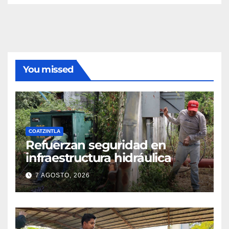
You missed
COATZINTLA
Refuerzan seguridad en
infraestructura hidráulica
7 AGOSTO, 2026