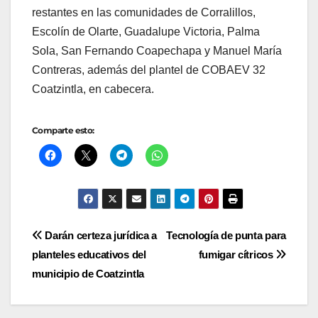
restantes en las comunidades de Corralillos,
Escolín de Olarte, Guadalupe Victoria, Palma
Sola, San Fernando Coapechapa y Manuel María
Contreras, además del plantel de COBAEV 32
Coatzintla, en cabecera.
Comparte esto:
Navegación
Darán certeza jurídica a
Tecnología de punta para
planteles educativos del
fumigar cítricos
de
municipio de Coatzintla
entradas