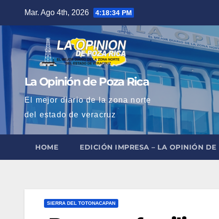
Saltar
Mar. Ago 4th, 2026
4:18:35 PM
al
contenido
La Opinión de Poza Rica
El mejor diario de la zona norte
del estado de veracruz
HOME
EDICIÓN IMPRESA – LA OPINIÓN DE
SIERRA DEL TOTONACAPAN