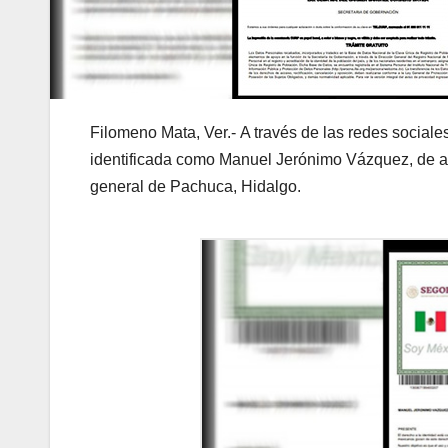
Filomeno Mata, Ver.- A través de las redes sociale
identificada como Manuel Jerónimo Vázquez, de a
general de Pachuca, Hidalgo.