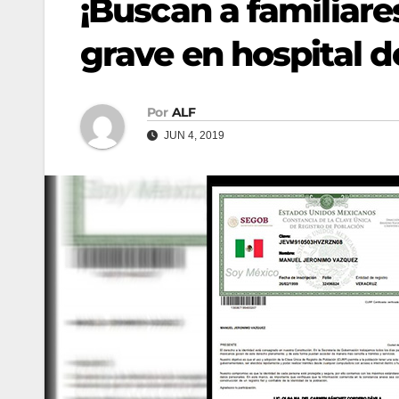
¡Buscan a familiare
grave en hospital 
Por
ALF
JUN 4, 2019