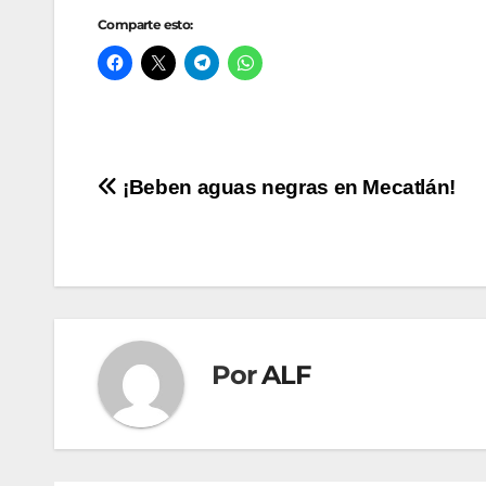
Comparte esto:
Navegación
¡Beben aguas negras en Mecatlán!
de
entradas
Por
ALF