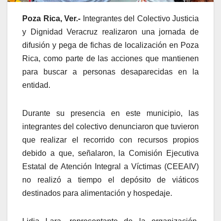
Poza Rica, Ver.-
Integrantes del Colectivo Justicia
y Dignidad Veracruz realizaron una jornada de
difusión y pega de fichas de localización en Poza
Rica, como parte de las acciones que mantienen
para buscar a personas desaparecidas en la
entidad.
Durante su presencia en este municipio, las
integrantes del colectivo denunciaron que tuvieron
que realizar el recorrido con recursos propios
debido a que, señalaron, la Comisión Ejecutiva
Estatal de Atención Integral a Víctimas (CEEAIV)
no realizó a tiempo el depósito de viáticos
destinados para alimentación y hospedaje.