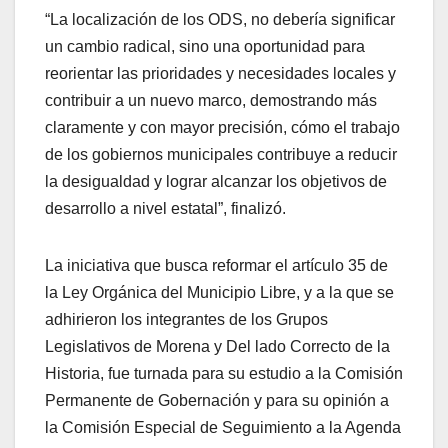
“La localización de los ODS, no debería significar
un cambio radical, sino una oportunidad para
reorientar las prioridades y necesidades locales y
contribuir a un nuevo marco, demostrando más
claramente y con mayor precisión, cómo el trabajo
de los gobiernos municipales contribuye a reducir
la desigualdad y lograr alcanzar los objetivos de
desarrollo a nivel estatal”, finalizó.
La iniciativa que busca reformar el artículo 35 de
la Ley Orgánica del Municipio Libre, y a la que se
adhirieron los integrantes de los Grupos
Legislativos de Morena y Del lado Correcto de la
Historia, fue turnada para su estudio a la Comisión
Permanente de Gobernación y para su opinión a
la Comisión Especial de Seguimiento a la Agenda