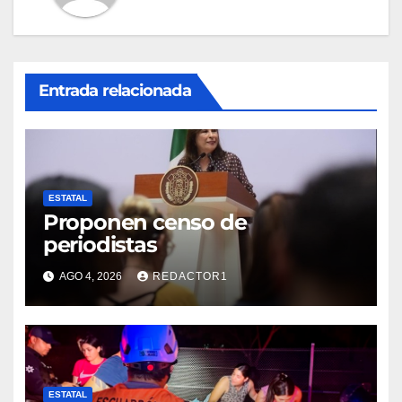
Entrada relacionada
ESTATAL
Proponen censo de
periodistas
AGO 4, 2026
REDACTOR1
ESTATAL