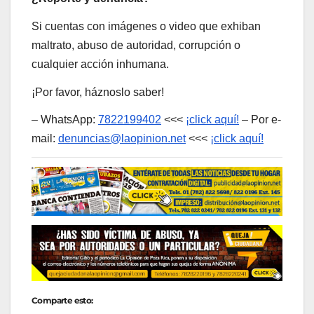
Si cuentas con imágenes o video que exhiban
maltrato, abuso de autoridad, corrupción o
cualquier acción inhumana.
¡Por favor, háznoslo saber!
– WhatsApp:
7822199402
<<<
¡click aquí!
– Por e-
mail:
denuncias@laopinion.net
<<<
¡click aquí!
Comparte esto: