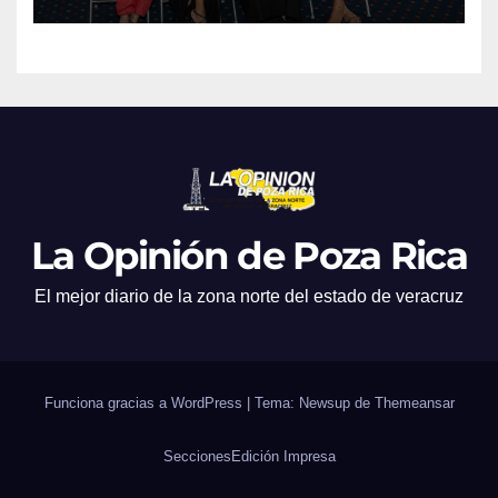
producciones de cine y
televisión
La Opinión de Poza Rica
El mejor diario de la zona norte del estado de veracruz
Funciona gracias a WordPress
|
Tema: Newsup de
Themeansar
Secciones
Edición Impresa