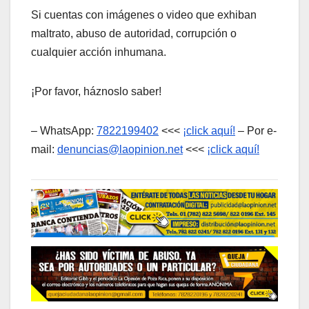
Si cuentas con imágenes o video que exhiban
maltrato, abuso de autoridad, corrupción o
cualquier acción inhumana.
¡Por favor, háznoslo saber!
– WhatsApp:
7822199402
<<<
¡click aquí!
– Por e-
mail:
denuncias@laopinion.net
<<<
¡click aquí!