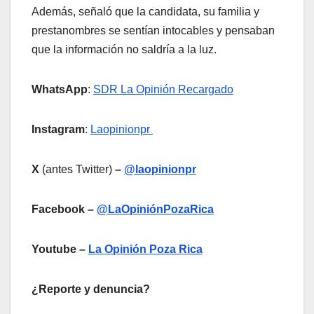
Además, señaló que la candidata, su familia y
prestanombres se sentían intocables y pensaban
que la información no saldría a la luz.
WhatsApp
:
SDR La Opinión Recargado
Instagram
:
Laopinionpr
X
(antes Twitter)
–
@laopinionpr
Facebook –
@LaOpiniónPozaRica
Youtube –
La Opinión Poza Rica
¿Reporte y denuncia?