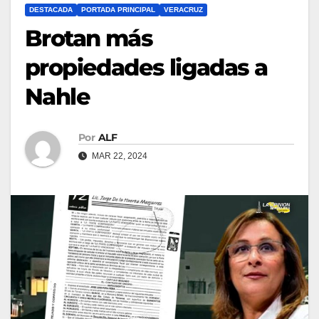
DESTACADA
PORTADA PRINCIPAL
VERACRUZ
Brotan más
propiedades ligadas a
Nahle
Por
ALF
MAR 22, 2024