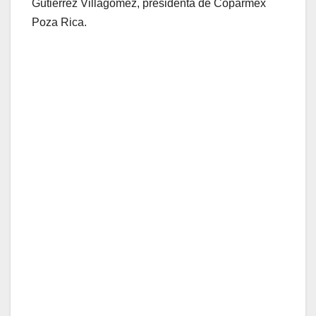
Gutiérrez Villagómez, presidenta de Coparmex
Poza Rica.