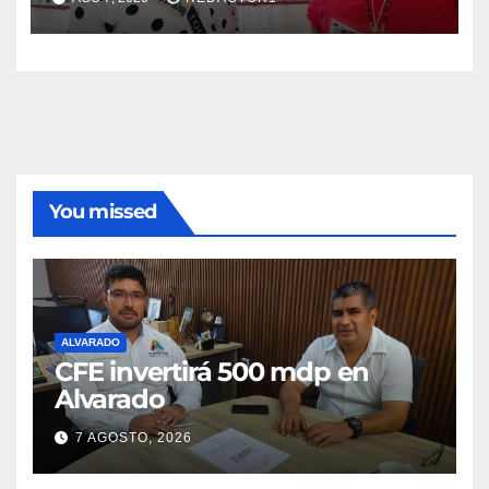
You missed
ALVARADO
CFE invertirá 500 mdp en
Alvarado
7 AGOSTO, 2026