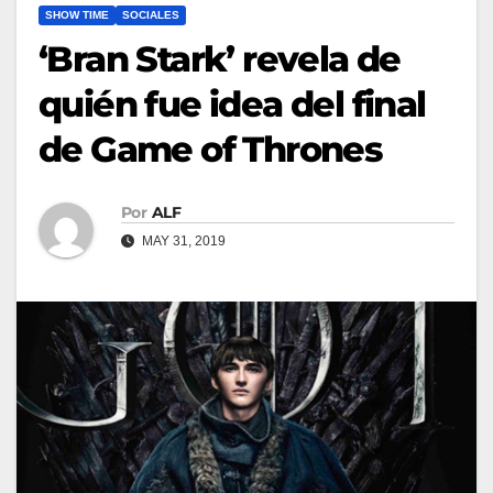
SHOW TIME
SOCIALES
‘Bran Stark’ revela de
quién fue idea del final
de Game of Thrones
Por
ALF
MAY 31, 2019