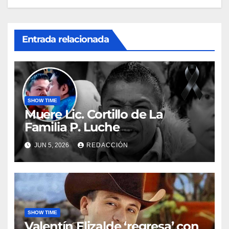
Entrada relacionada
SHOW TIME
Muere Lic. Cortillo de La
Familia P. Luche
JUN 5, 2026
REDACCIÓN
SHOW TIME
Valentín Elizalde ‘regresa’ con