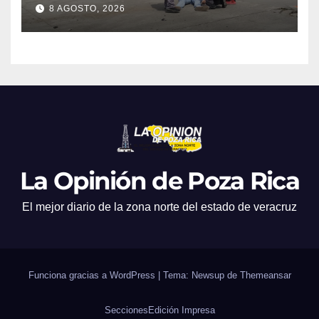
EN LA 27 DE SEPTIEMBRE
8 AGOSTO, 2026
La Opinión de Poza Rica
El mejor diario de la zona norte del estado de veracruz
Funciona gracias a WordPress
|
Tema: Newsup de
Themeansar
Secciones
Edición Impresa