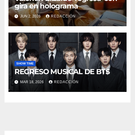
gira en holograma
JUN 2, 2026
REDACCIÓN
SHOW TIME
REGRESO MUSICAL DE BTS
MAR 18, 2026
REDACCIÓN