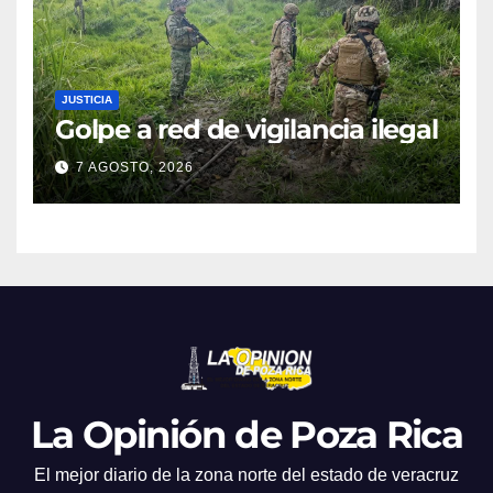
JUSTICIA
Golpe a red de vigilancia ilegal
7 AGOSTO, 2026
La Opinión de Poza Rica
El mejor diario de la zona norte del estado de veracruz