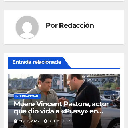
Por
Redacción
Entrada relacionada
INTERNACIONAL
Muere Vincent Pastore, actor
que dio vida a «Pussy» en
«Los Soprano»
AGO 2, 2026
REDACTOR1