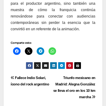
para el productor argentino, sino también una
muestra de cómo la franquicia continúa
renovándose para conectar con audiencias
contemporáneas sin perder la esencia que la
convirtió en un referente de la animación.
Comparte esto:
Navegación
Fallece Indio Solari,
Triunfo mexicano en
ícono del rock argentino
Madrid: Alegna González
de
se lleva el oro en los 10 km
entradas
marcha