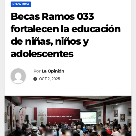
POZA RICA
Becas Ramos 033
fortalecen la educación
de niñas, niños y
adolescentes
Por
La Opinión
OCT 2, 2025