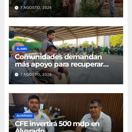
7 AGOSTO, 2026
ÁLAMO
Comunidades demandan
más apoyo para recuperar
parcelas
7 AGOSTO, 2026
ALVARADO
CFE invertirá 500 mdp en
Alvarado