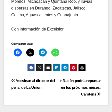
Morelos, Michoacán y Quintana Roo, y lluvias
dispersas en Durango, Zacatecas, Jalisco,
Colima, Aguascalientes y Guanajuato.
Con información de Excélsior
Comparte esto:
Navegación
Asesinan al director del
Inflación podría repuntar
penal de La Unión
en los próximos meses:
de
Carstens
entradas