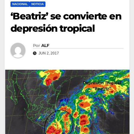
NACIONAL
NOTICIA
‘Beatriz’ se convierte en
depresión tropical
Por
ALF
JUN 2, 2017