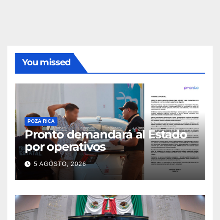
You missed
POZA RICA
Pronto demandará al Estado
por operativos
5 AGOSTO, 2026