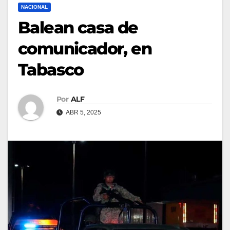
NACIONAL
Balean casa de
comunicador, en
Tabasco
Por
ALF
ABR 5, 2025