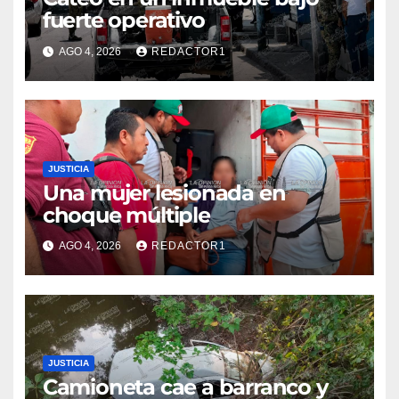
fuerte operativo
AGO 4, 2026
REDACTOR1
JUSTICIA
Una mujer lesionada en
choque múltiple
AGO 4, 2026
REDACTOR1
JUSTICIA
Camioneta cae a barranco y