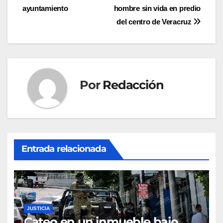
de
ayuntamiento
hombre sin vida en predio
entradas
del centro de Veracruz
Por
Redacción
Entrada relacionada
JUSTICIA
Cateo en un inmueble bajo