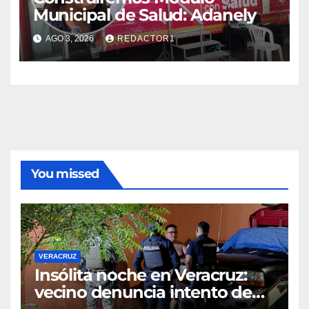
Municipal de Salud: Adanely
AGO 3, 2026
REDACTOR1
You missed
VERACRUZ
Insólita noche en Veracruz:
vecino denuncia intento de