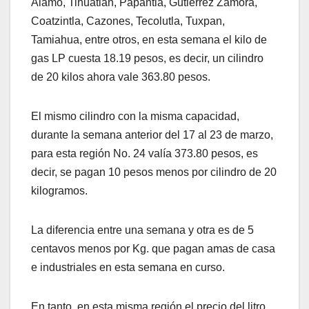
Álamo, Tihuatlán, Papantla, Gutiérrez Zamora,
Coatzintla, Cazones, Tecolutla, Tuxpan,
Tamiahua, entre otros, en esta semana el kilo de
gas LP cuesta 18.19 pesos, es decir, un cilindro
de 20 kilos ahora vale 363.80 pesos.
El mismo cilindro con la misma capacidad,
durante la semana anterior del 17 al 23 de marzo,
para esta región No. 24 valía 373.80 pesos, es
decir, se pagan 10 pesos menos por cilindro de 20
kilogramos.
La diferencia entre una semana y otra es de 5
centavos menos por Kg. que pagan amas de casa
e industriales en esta semana en curso.
En tanto, en esta misma región el precio del litro