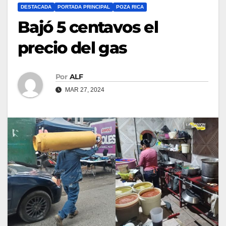
DESTACADA
PORTADA PRINCIPAL
POZA RICA
Bajó 5 centavos el
precio del gas
Por
ALF
MAR 27, 2024