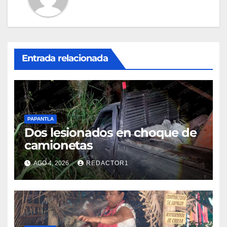
Entrada relacionada
PAPANTLA
Dos lesionados en choque de
camionetas
AGO 4, 2026
REDACTOR1