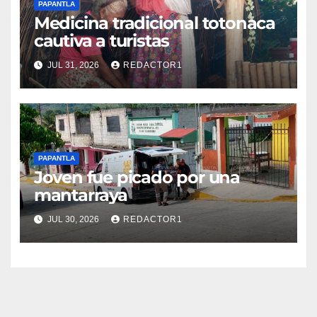
PAPANTLA
Medicina tradicional totonaca
cautiva a turistas
JUL 31, 2026
REDACTOR1
PAPANTLA
Joven fue picado por una
mantarraya
JUL 30, 2026
REDACTOR1