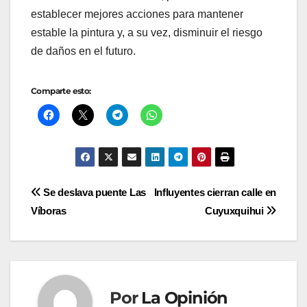
establecer mejores acciones para mantener
estable la pintura y, a su vez, disminuir el riesgo
de daños en el futuro.
Comparte esto:
Navegación
Se deslava puente Las
Influyentes cierran calle en
Víboras
Cuyuxquihui
de
entradas
Por
La Opinión