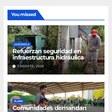
You missed
COATZINTLA
Refuerzan seguridad en
infraestructura hidráulica
7 AGOSTO, 2026
ÁLAMO
Comunidades demandan