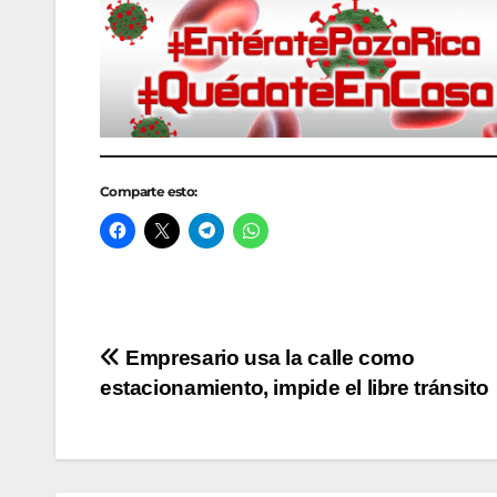
Comparte esto:
Navegación
Empresario usa la calle como
estacionamiento, impide el libre tránsito
de
entradas