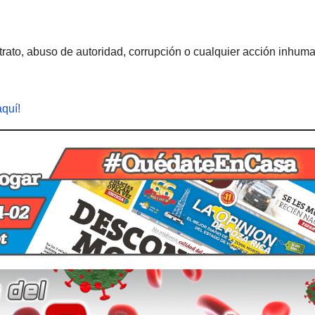
rato, abuso de autoridad, corrupción o cualquier acción inhum
aquí!