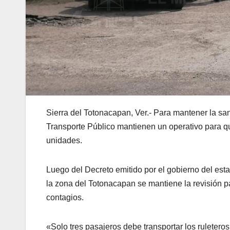
Sierra del Totonacapan, Ver.- Para mantener la san
Transporte Público mantienen un operativo para que
unidades.
Luego del Decreto emitido por el gobierno del esta
la zona del Totonacapan se mantiene la revisión pa
contagios.
«Solo tres pasajeros debe transportar los ruletero