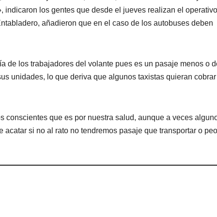
», indicaron los gentes que desde el jueves realizan el operativ
 Entabladero, añadieron que en el caso de los autobuses deben
a de los trabajadores del volante pues es un pasaje menos o d
us unidades, lo que deriva que algunos taxistas quieran cobra
s conscientes que es por nuestra salud, aunque a veces algun
 acatar si no al rato no tendremos pasaje que transportar o pe