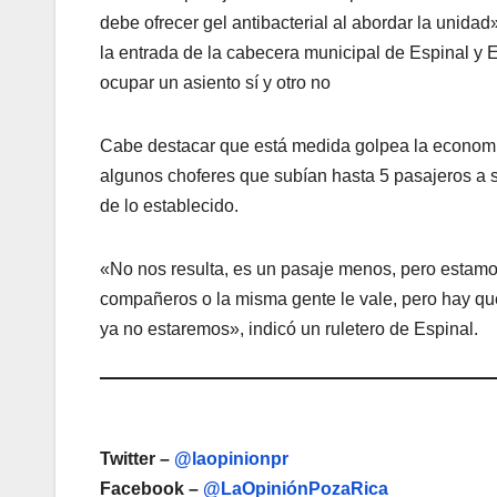
debe ofrecer gel antibacterial al abordar la unidad
la entrada de la cabecera municipal de Espinal y
ocupar un asiento sí y otro no
Cabe destacar que está medida golpea la economí
algunos choferes que subían hasta 5 pasajeros a s
de lo establecido.
«No nos resulta, es un pasaje menos, pero estamo
compañeros o la misma gente le vale, pero hay que
ya no estaremos», indicó un ruletero de Espinal.
Twitter –
@laopinionpr
Facebook –
@LaOpiniónPozaRica