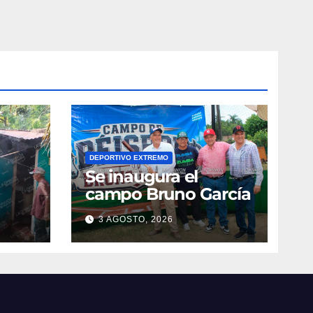
DEPORTIVO EXTREMO
Se inaugura el
campo Bruno García
3 AGOSTO, 2026
vila