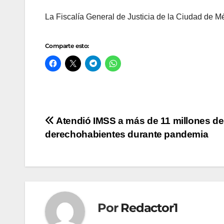
La Fiscalía General de Justicia de la Ciudad de M
Comparte esto:
Navegación
Atendió IMSS a más de 11 millones de
derechohabientes durante pandemia
de
entradas
Por
Redactor1