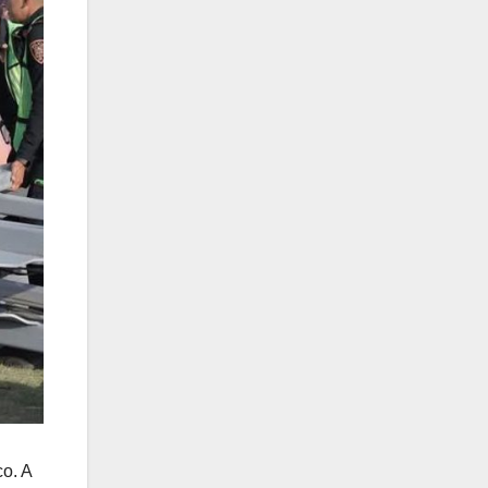
co. A