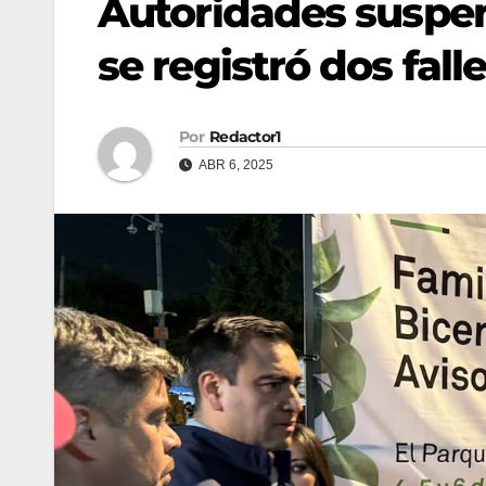
Autoridades suspe
se registró dos fal
Por
Redactor1
ABR 6, 2025