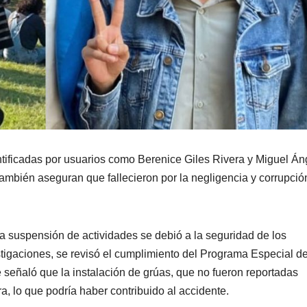
entificadas por usuarios como Berenice Giles Rivera y Miguel Án
ambién aseguran que fallecieron por la negligencia y corrupció
la suspensión de actividades se debió a la seguridad de los
stigaciones, se revisó el cumplimiento del Programa Especial d
e señaló que la instalación de grúas, que no fueron reportadas
ra, lo que podría haber contribuido al accidente.