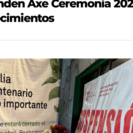
nden Axe Ceremonia 202
lecimientos