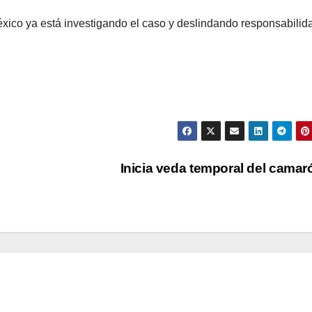
éxico ya está investigando el caso y deslindando responsabilid
Inicia veda temporal del cama