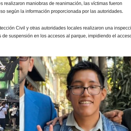
s realizaron maniobras de reanimación, las víctimas fueron
eso según la información proporcionada por las autoridades.
ección Civil y otras autoridades locales realizaron una inspecc
llos de suspensión en los accesos al parque, impidiendo el acces