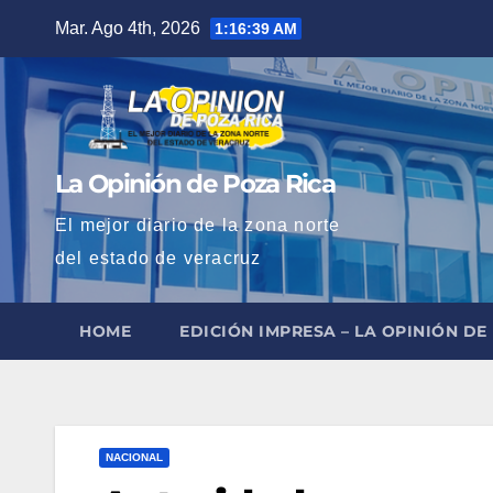
Saltar
Mar. Ago 4th, 2026
1:16:40 AM
al
contenido
La Opinión de Poza Rica
El mejor diario de la zona norte
del estado de veracruz
HOME
EDICIÓN IMPRESA – LA OPINIÓN DE
NACIONAL