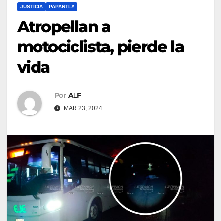
JUSTICIA
PAPANTLA
Atropellan a
motociclista, pierde la
vida
Por
ALF
MAR 23, 2024