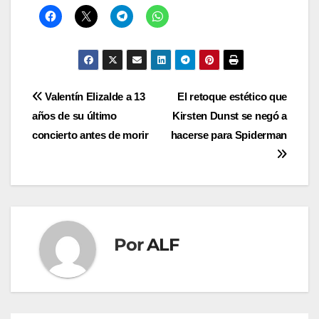
Navegación
Valentín Elizalde a 13
El retoque estético que
años de su último
Kirsten Dunst se negó a
de
concierto antes de morir
hacerse para Spiderman
entradas
Por
ALF