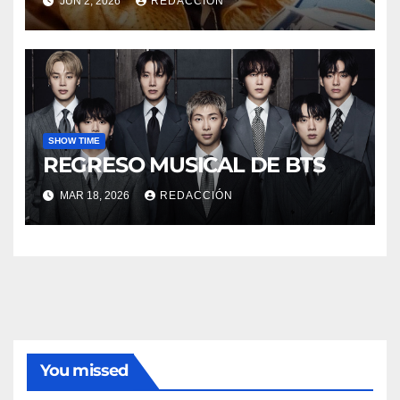
JUN 2, 2026
REDACCIÓN
SHOW TIME
REGRESO MUSICAL DE BTS
MAR 18, 2026
REDACCIÓN
You missed