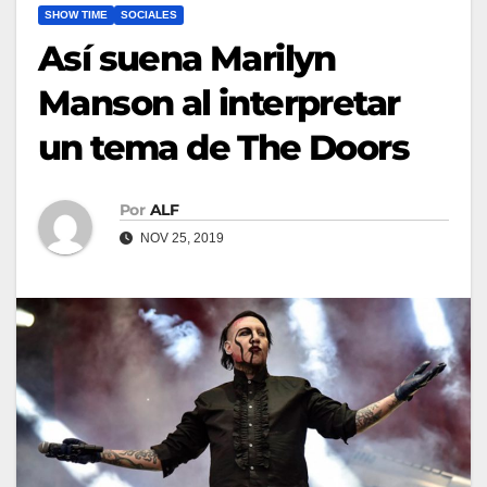
SHOW TIME
SOCIALES
Así suena Marilyn
Manson al interpretar
un tema de The Doors
Por
ALF
NOV 25, 2019