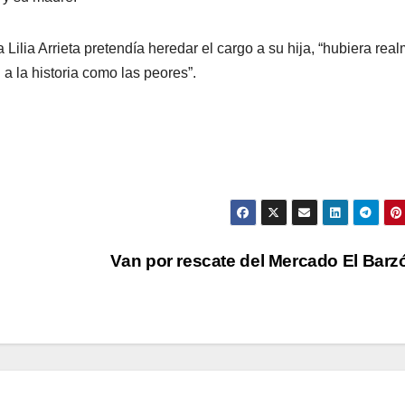
 Lilia Arrieta pretendía heredar el cargo a su hija, “hubiera rea
a la historia como las peores”.
Van por rescate del Mercado El Bar