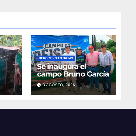
DEPORTIVO EXTREMO
Se inaugura el
campo Bruno García
3 AGOSTO, 2026
vila