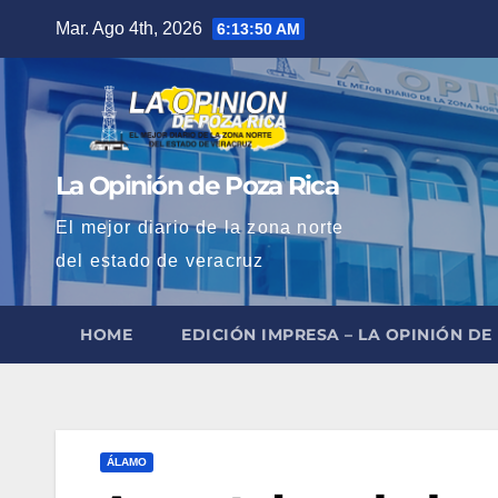
Saltar
Mar. Ago 4th, 2026
6:13:52 AM
al
contenido
La Opinión de Poza Rica
El mejor diario de la zona norte
del estado de veracruz
HOME
EDICIÓN IMPRESA – LA OPINIÓN DE
ÁLAMO