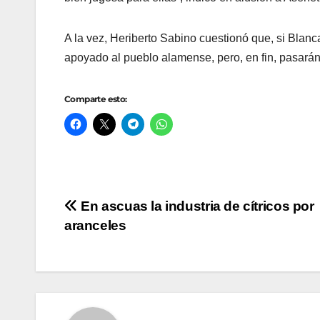
A la vez, Heriberto Sabino cuestionó que, si Blanca
apoyado al pueblo alamense, pero, en fin, pasarán 
Comparte esto:
Navegación
En ascuas la industria de cítricos por
aranceles
de
entradas