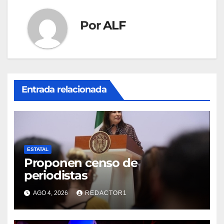
Por
ALF
Entrada relacionada
ESTATAL
Proponen censo de
periodistas
AGO 4, 2026
REDACTOR1