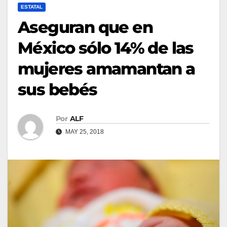
ESTATAL
Aseguran que en
México sólo 14% de las
mujeres amamantan a
sus bebés
Por
ALF
MAY 25, 2018