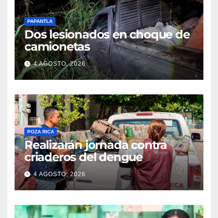
PAPANTLA
Dos lesionados en choque de
camionetas
4 AGOSTO, 2026
POZA RICA
Realizarán jornada contra
criaderos del dengue
4 AGOSTO, 2026