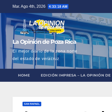
Saltar
Mar. Ago 4th, 2026
4:33:20 AM
al
contenido
La Opinión de Poza Rica
El mejor diario de la zona norte
del estado de veracruz
HOME
EDICIÓN IMPRESA – LA OPINIÓN DE
SAN RAFAEL