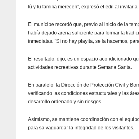
tú y tu familia merecen”, expresó el edil al invitar 
El munícipe recordó que, previo al inicio de la tem
había dejado arena suficiente para formar la tradi
inmediatas. “Si no hay playita, se la hacemos, par
El resultado, dijo, es un espacio acondicionado que 
actividades recreativas durante Semana Santa.
En paralelo, la Dirección de Protección Civil y Bom
verificando las condiciones estructurales y las áre
desarrollo ordenado y sin riesgos.
Asimismo, se mantiene coordinación con el equipo 
para salvaguardar la integridad de los visitantes.