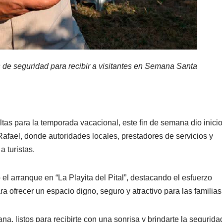
as de seguridad para recibir a visitantes en Semana Santa
tas para la temporada vacacional, este fin de semana dio inicio
Rafael, donde autoridades locales, prestadores de servicios y
a turistas.
 arranque en “La Playita del Pital”, destacando el esfuerzo
a ofrecer un espacio digno, seguro y atractivo para las familias
a, listos para recibirte con una sonrisa y brindarte la segurid