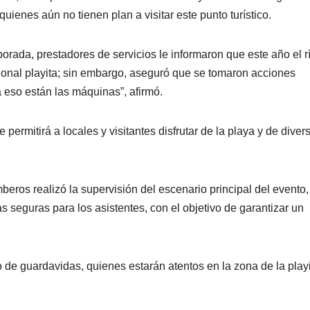
a quienes aún no tienen plan a visitar este punto turístico.
porada, prestadores de servicios le informaron que este año el r
cional playita; sin embargo, aseguró que se tomaron acciones
a eso están las máquinas”, afirmó.
permitirá a locales y visitantes disfrutar de la playa y de diver
beros realizó la supervisión del escenario principal del evento,
as seguras para los asistentes, con el objetivo de garantizar un
de guardavidas, quienes estarán atentos en la zona de la play