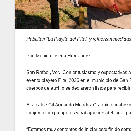
Habilitan “La Playita del Pital” y refuerzan medid
Por: Mónica Tejeda Hernández
San Rafael, Ver.- Con entusiasmo y expectativas al
evento playero Pital 2026 en el municipio de San 
cuerpos de auxilio se declararon listos para recibir 
El alcalde Gil Armando Méndez Grappin encabezó el
conjunto con palaperos y trabajadores del lugar par
“Estamos muy contentos de iniciar este fin de seman