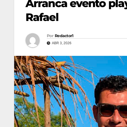
Arranca evento play
Rafael
Por
Redactor1
ABR 3, 2026