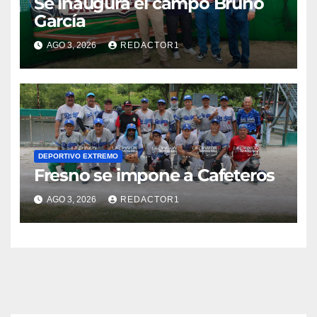
Se inaugura el campo Bruno
García
AGO 3, 2026
REDACTOR1
DEPORTIVO EXTREMO
Fresno se impone a Cafeteros
AGO 3, 2026
REDACTOR1