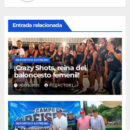
Entrada relacionada
DEPORTIVO EXTREMO
¡Crazy Shots, reina del
baloncesto femenil!
AGO 5, 2026
REDACTOR1
DEPORTIVO EXTREMO