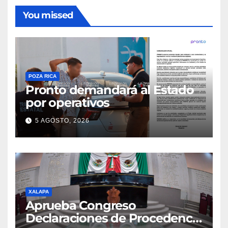
You missed
POZA RICA
Pronto demandará al Estado
por operativos
5 AGOSTO, 2026
XALAPA
Aprueba Congreso
Declaraciones de Procedencia