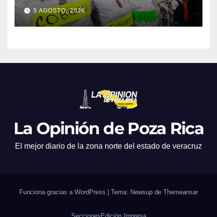
promociones
5 AGOSTO, 2026
La Opinión de Poza Rica
El mejor diario de la zona norte del estado de veracruz
Funciona gracias a WordPress
|
Tema: Newsup de
Themeansar
Secciones
Edición Impresa