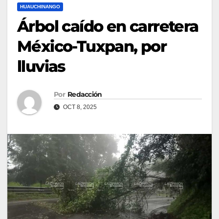
HUAUCHINANGO
Árbol caído en carretera
México-Tuxpan, por
lluvias
Por
Redacción
OCT 8, 2025