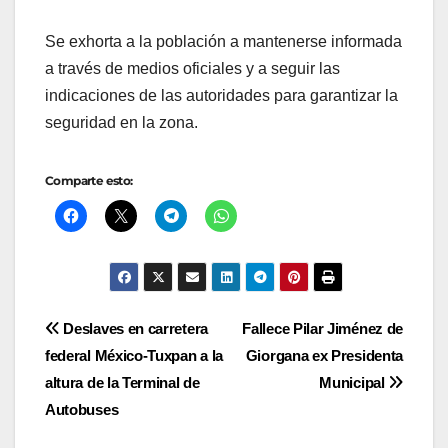
Se exhorta a la población a mantenerse informada
a través de medios oficiales y a seguir las
indicaciones de las autoridades para garantizar la
seguridad en la zona.
Comparte esto:
Navegación
Deslaves en carretera
Fallece Pilar Jiménez de
federal México-Tuxpan a la
Giorgana ex Presidenta
de
altura de la Terminal de
Municipal
entradas
Autobuses