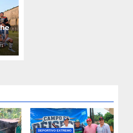
che
R1
DEPORTIVO EXTREMO