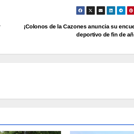
r
¡Colonos de la Cazones anuncia su encu
deportivo de fin de a