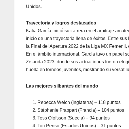
Unidos.
Trayectoria y logros destacados
Katia García inició su carrera en el arbitraje amat
inicio de una trayectoria llena de éxitos. Entre s
la Final del Apertura 2022 de la Liga MX Femenil,
En el ámbito internacional, García tuvo un papel
Zelanda 2023, donde sus actuaciones fueron elogi
huella en torneos juveniles, mostrando su versatilid
Las mejores silbantes del mundo
Rebecca Welch (Inglaterra) – 118 puntos
Stéphanie Frappart (Francia) – 104 puntos
Tess Olofsson (Suecia) – 94 puntos
Tori Penso (Estados Unidos) – 31 puntos