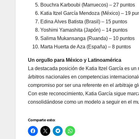
Bouchra Karboubi (Marruecos) – 27 puntos
Katia Itzel García Mendoza (México) – 19 pu
Edina Alves Batista (Brasil) – 15 puntos
Yoshimi Yamashita (Japón) – 14 puntos
Salima Mukansanga (Ruanda) – 10 puntos
Marta Huerta de Aza (España) – 8 puntos
Un orgullo para México y Latinoamérica
La destacada posición de Katia Itzel García es un 
árbitros nacionales en competencias internacionale
compromiso por ser una referente en el arbitraje gl
Con este reconocimiento, Katia García sigue marc
consolidándose como un modelo a seguir en el mun
Comparte esto: