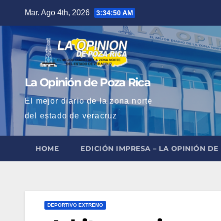
Saltar
Mar. Ago 4th, 2026
3:34:51 AM
al
contenido
La Opinión de Poza Rica
El mejor diario de la zona norte
del estado de veracruz
HOME
EDICIÓN IMPRESA – LA OPINIÓN DE
DEPORTIVO EXTREMO