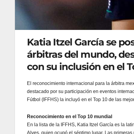
Katia Itzel García se p
árbitras del mundo, des
con su inclusión en el T
El reconocimiento internacional para la árbitra m
destacado por su participación en eventos internac
Fútbol (IFFHS) la incluyó en el Top 10 de las mejo
Reconocimiento en el Top 10 mundial
En la lista de la IFFHS, Katia Itzel García es la l
Alves, quien ocupó el séptimo lugar. Las primeras