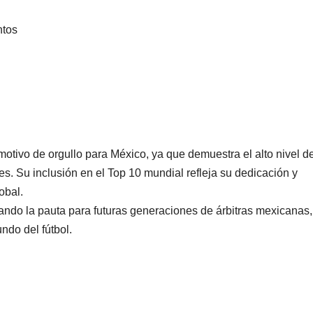
ntos
motivo de orgullo para México, ya que demuestra el alto nivel de
s. Su inclusión en el Top 10 mundial refleja su dedicación y
obal.
ando la pauta para futuras generaciones de árbitras mexicanas,
do del fútbol.