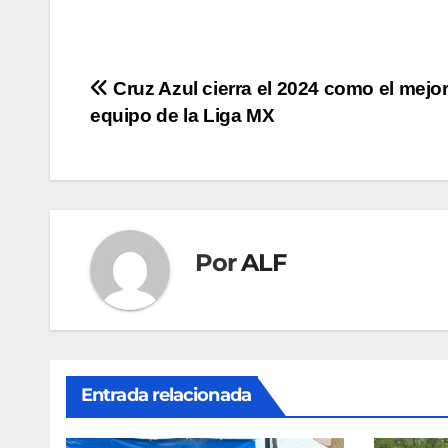
Navegación
Cruz Azul cierra el 2024 como el mejo
equipo de la Liga MX
de
entradas
Por
ALF
Entrada relacionada