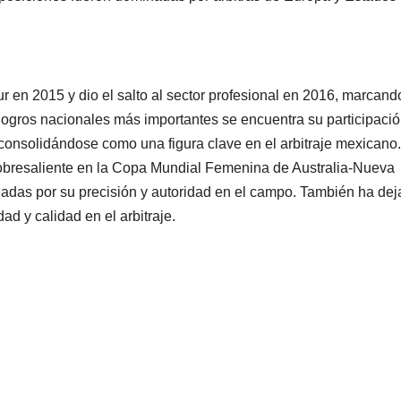
eur en 2015 y dio el salto al sector profesional en 2016, marcand
us logros nacionales más importantes se encuentra su participaci
 consolidándose como una figura clave en el arbitraje mexicano.
 sobresaliente en la Copa Mundial Femenina de Australia-Nueva
adas por su precisión y autoridad en el campo. También ha de
ad y calidad en el arbitraje.