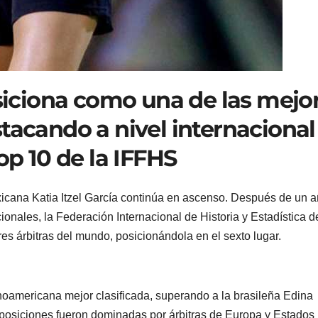
osiciona como una de las mejo
tacando a nivel internacional
op 10 de la IFFHS
exicana Katia Itzel García continúa en ascenso. Después de un 
ionales, la Federación Internacional de Historia y Estadística d
res árbitras del mundo, posicionándola en el sexto lugar.
atinoamericana mejor clasificada, superando a la brasileña Edina
 posiciones fueron dominadas por árbitras de Europa y Estados