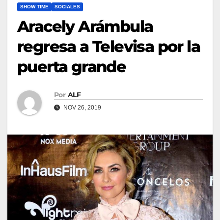
SHOW TIME
SOCIALES
Aracely Arámbula
regresa a Televisa por la
puerta grande
Por
ALF
NOV 26, 2019