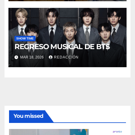
SHOW TIME
REGRESO MUSICAL DE BTS
MAR 18, 2026
REDACCIÓN
You missed