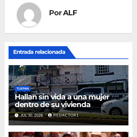
Por
ALF
Entrada relacionada
TUXPAN
Hallan sin vida a una mujer
dentro de su vivienda
JUL 30, 2026
REDACTOR1