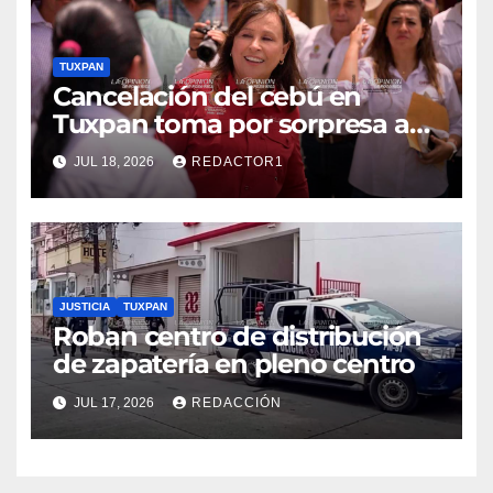
TUXPAN
Cancelación del cebú en
Tuxpan toma por sorpresa a
Nahle
JUL 18, 2026
REDACTOR1
JUSTICIA
TUXPAN
Roban centro de distribución
de zapatería en pleno centro
JUL 17, 2026
REDACCIÓN