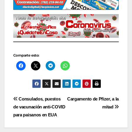
Comparte esto:
Navegación
Consulados, puestos
Cargamento de Pfizer, a la
de vacunación anti-COVID
mitad
de
para paisanos en EUA
entradas