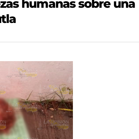
ezas humanas sobre una
tla