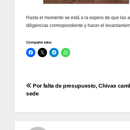
Hasta el momento se está a la espera de que las au
diligencias correspondiente y hacer el levantamie
Comparte esto:
Navegación
Por falta de presupuesto, Chivas cam
sede
de
entradas