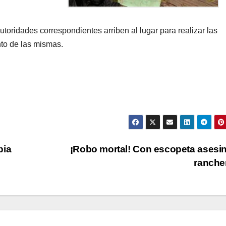
toridades correspondientes arriben al lugar para realizar las
nto de las mismas.
bia
¡Robo mortal! Con escopeta asesi
ranche