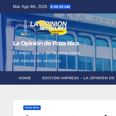
Saltar
Mar. Ago 4th, 2026
8:00:06 AM
al
contenido
La Opinión de Poza Rica
El mejor diario de la zona norte
del estado de veracruz
HOME
EDICIÓN IMPRESA – LA OPINIÓN DE
POZA RICA