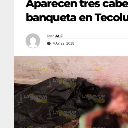
Aparecen tres cab
banqueta en Tecolu
Por
ALF
MAY 22, 2018