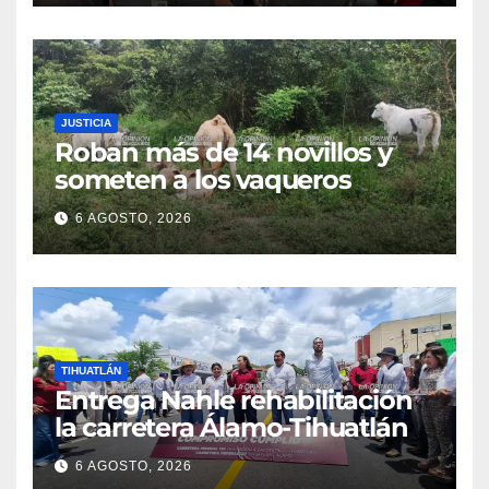
JUSTICIA
Roban más de 14 novillos y
someten a los vaqueros
6 AGOSTO, 2026
TIHUATLÁN
Entrega Nahle rehabilitación
la carretera Álamo-Tihuatlán
6 AGOSTO, 2026