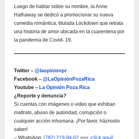
Luego de hablar sobre su nombre, la Anne
Hathaway se dedicó a promocionar su nueva
comedia romántica, titulada Lockdown que retrata
una historia de amor ubicada en la cuarentena por
la pandemia de Covid- 19.
Twitter –
@laopinionpr
Facebook –
@LaOpiniónPozaRica
Youtube –
La Opinión Poza Rica
¿Reporte y denuncia?
Si cuentas con imágenes o video que exhiban
maltrato, abuso de autoridad, corrupción o
cualquier acción inhumana. ¡Por favor, háznoslo
saber!
– WhatsApp:
(782) 219-94-02
<<<
¡clíck aquí!