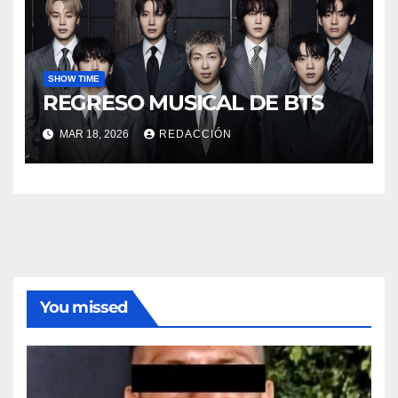
SHOW TIME
REGRESO MUSICAL DE BTS
MAR 18, 2026
REDACCIÓN
You missed