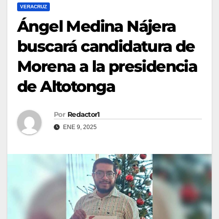
VERACRUZ
Ángel Medina Nájera
buscará candidatura de
Morena a la presidencia
de Altotonga
Por
Redactor1
ENE 9, 2025