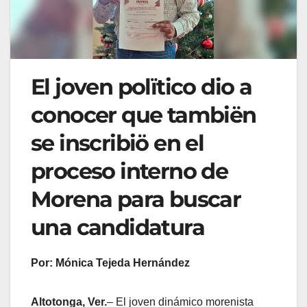
El joven polïtico dio a
conocer que tambiën
se inscribiö en el
proceso interno de
Morena para buscar
una candidatura
Por: Mónica Tejeda Hernández
Altotonga, Ver.
– El joven dinámico morenista