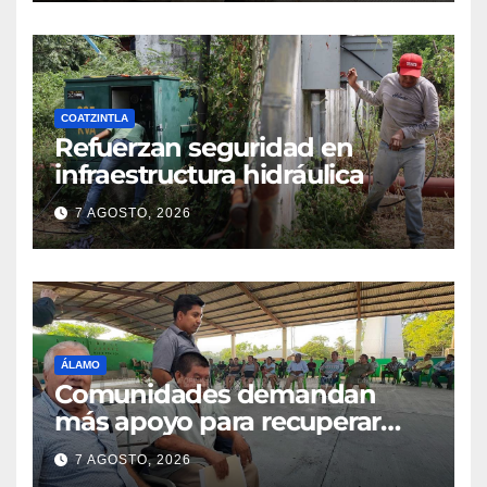
COATZINTLA
Refuerzan seguridad en
infraestructura hidráulica
7 AGOSTO, 2026
ÁLAMO
Comunidades demandan
más apoyo para recuperar
parcelas
7 AGOSTO, 2026