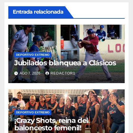
Entrada relacionada
DEPORTIVO EXTREMO
Jubilados blanquea a Clásicos
AGO 7, 2026
REDACTOR1
DEPORTIVO EXTREMO
¡Crazy Shots, reina del
baloncesto femenil!