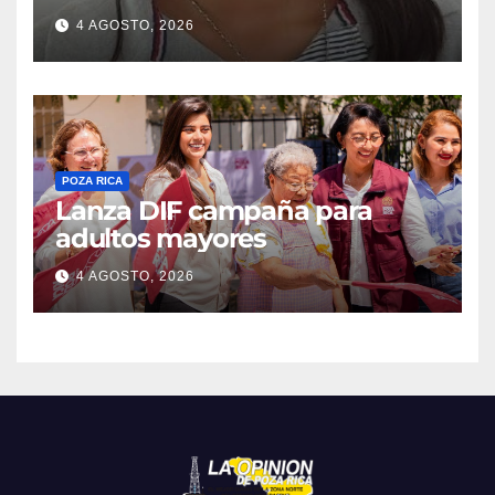
4 AGOSTO, 2026
POZA RICA
Lanza DIF campaña para
adultos mayores
4 AGOSTO, 2026