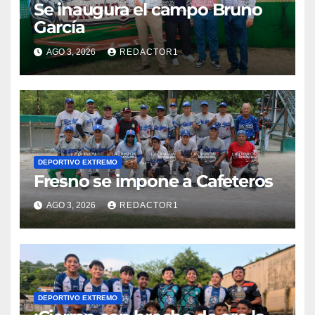
Se inaugura el campo Bruno
García
AGO 3, 2026
REDACTOR1
DEPORTIVO EXTREMO
Fresno se impone a Cafeteros
AGO 3, 2026
REDACTOR1
DEPORTIVO EXTREMO