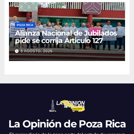
POZA RICA
Alianza Nacional de Jubilados
pide se corrija Articulo 127
8 AGOSTO, 2026
La Opinión de Poza Rica