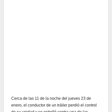
Cerca de las 11 de la noche del jueves 23 de
enero, el conductor de un tráiler perdió el control
de su unidad y se estrelló contra una de las