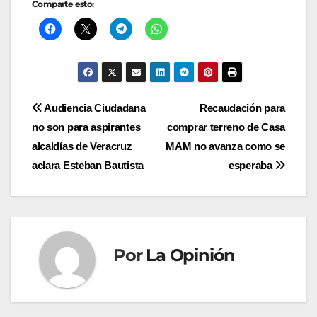
Comparte esto:
Navegación
Audiencia Ciudadana
Recaudación para
no son para aspirantes
comprar terreno de Casa
de
alcaldías de Veracruz
MAM no avanza como se
entradas
aclara Esteban Bautista
esperaba
Por
La Opinión