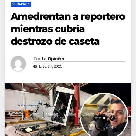
VERACRUZ
Amedrentan a reportero
mientras cubría
destrozo de caseta
Por
La Opinión
ENE 24, 2025