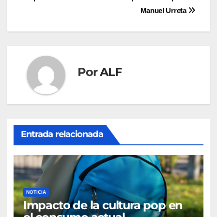
de
Manuel Urreta
entradas
Por
ALF
Entrada relacionada
NOTICIA
Impacto de la cultura pop en