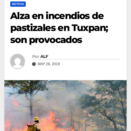
NOTICIA
Alza en incendios de
pastizales en Tuxpan;
son provocados
Por
ALF
MAY 28, 2019