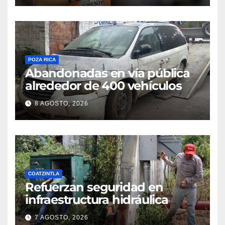
POZA RICA
Abandonadas en vía pública
alrededor de 400 vehículos
8 AGOSTO, 2026
COATZINTLA
Refuerzan seguridad en
infraestructura hidráulica
7 AGOSTO, 2026