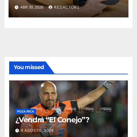
ABR 30, 2026
REDACTOR1
You missed
POZA RICA
¿Vendrá “El Conejo”?
8 AGOSTO, 2026