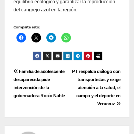
equilibrio ecológico y garantizar la reproducción
del cangrejo azul en la región.
Comparte esto:
Navegación
Familia de adolescente
PT respalda diálogo con
desaparecida pide
transportistas y exige
de
intervención de la
atención a la salud, el
entradas
gobernadora Rocío Nahle
campo y el deporte en
Veracruz