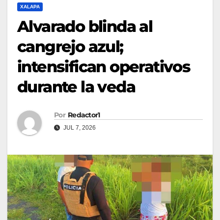
XALAPA
Alvarado blinda al
cangrejo azul;
intensifican operativos
durante la veda
Por
Redactor1
JUL 7, 2026