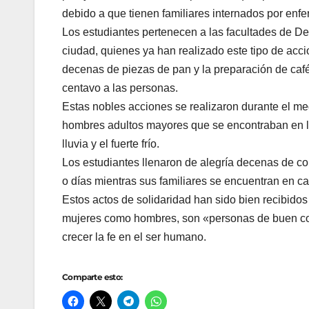
debido a que tienen familiares internados por enf
Los estudiantes pertenecen a las facultades de D
ciudad, quienes ya han realizado este tipo de acci
decenas de piezas de pan y la preparación de café 
centavo a las personas.
Estas nobles acciones se realizaron durante el m
hombres adultos mayores que se encontraban en la
lluvia y el fuerte frío.
Los estudiantes llenaron de alegría decenas de c
o días mientras sus familiares se encuentran en c
Estos actos de solidaridad han sido bien recibidos
mujeres como hombres, son «personas de buen cor
crecer la fe en el ser humano.
Comparte esto: