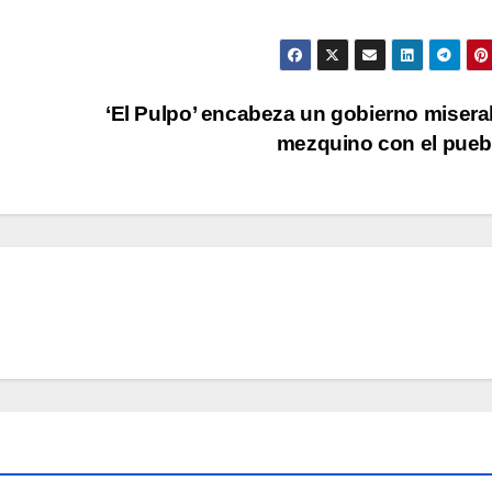
‘El Pulpo’ encabeza un gobierno misera
mezquino con el pue