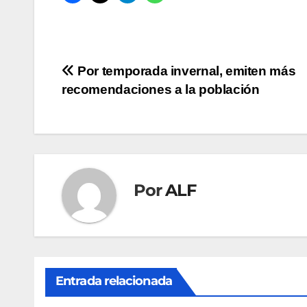
Navegación
Por temporada invernal, emiten más
recomendaciones a la población
de
entradas
Por
ALF
Entrada relacionada