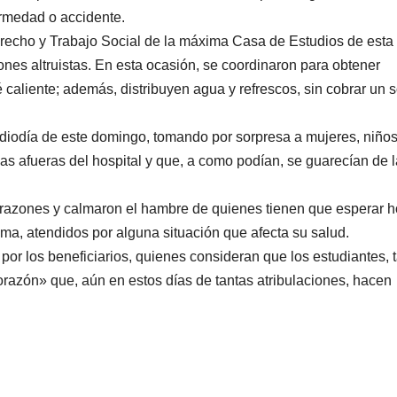
ermedad o accidente.
erecho y Trabajo Social de la máxima Casa de Estudios de esta
ones altruistas. En esta ocasión, se coordinaron para obtener
caliente; además, distribuyen agua y refrescos, sin cobrar un s
ediodía de este domingo, tomando por sorpresa a mujeres, niños
s afueras del hospital y que, a como podían, se guarecían de l
orazones y calmaron el hambre de quienes tienen que esperar h
ama, atendidos por alguna situación que afecta su salud.
 por los beneficiarios, quienes consideran que los estudiantes, 
azón» que, aún en estos días de tantas atribulaciones, hacen