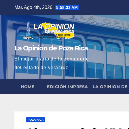
Saltar
Mar. Ago 4th, 2026
5:58:34 AM
al
contenido
La Opinión de Poza Rica
El mejor diario de la zona norte
del estado de veracruz
HOME
EDICIÓN IMPRESA – LA OPINIÓN DE
POZA RICA