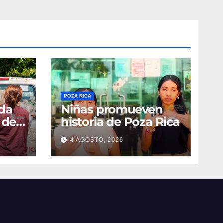
POZA RICA
ada
Niñas promueven
 del
historia de Poza Rica
4 AGOSTO, 2026