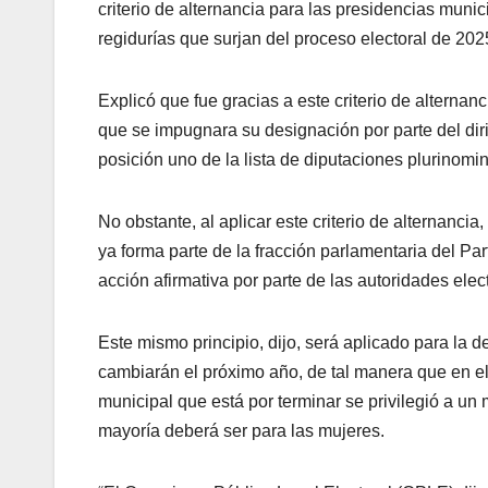
criterio de alternancia para las presidencias muni
regidurías que surjan del proceso electoral de 202
Explicó que fue gracias a este criterio de alternanc
que se impugnara su designación por parte del dirig
posición uno de la lista de diputaciones plurinomin
No obstante, al aplicar este criterio de alternanci
ya forma parte de la fracción parlamentaria del Pa
acción afirmativa por parte de las autoridades elect
Este mismo principio, dijo, será aplicado para la 
cambiarán el próximo año, de tal manera que en el 
municipal que está por terminar se privilegió a un
mayoría deberá ser para las mujeres.