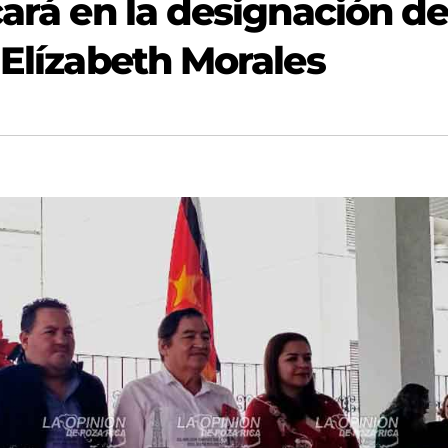
cará en la designación d
 Elízabeth Morales