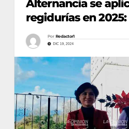
Alternancia se apli
regidurías en 2025:
Por
Redactor1
DIC 19, 2024