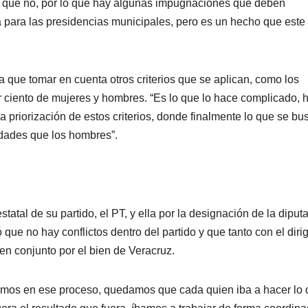
o que no, por lo que hay algunas impugnaciones que deben
ica para las presidencias municipales, pero es un hecho que este
a que tomar en cuenta otros criterios que se aplican, como los
 ciento de mujeres y hombres. “Es lo que lo hace complicado, 
a priorización de estos criterios, donde finalmente lo que se bu
dades que los hombres”.
tatal de su partido, el PT, y ella por la designación de la diput
 que no hay conflictos dentro del partido y que tanto con el diri
en conjunto por el bien de Veracruz.
mos en ese proceso, quedamos que cada quien iba a hacer lo