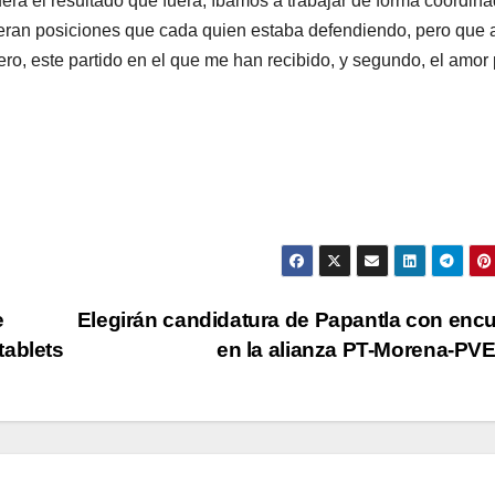
era el resultado que fuera, íbamos a trabajar de forma coordina
eran posiciones que cada quien estaba defendiendo, pero que 
o, este partido en el que me han recibido, y segundo, el amor 
e
Elegirán candidatura de Papantla con enc
tablets
en la alianza PT-Morena-P