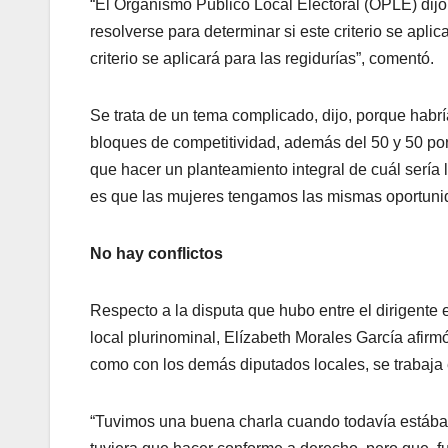
“El Organismo Público Local Electoral (OPLE) dij
resolverse para determinar si este criterio se apl
criterio se aplicará para las regidurías”, comentó.
Se trata de un tema complicado, dijo, porque habrí
bloques de competitividad, además del 50 y 50 por
que hacer un planteamiento integral de cuál sería l
es que las mujeres tengamos las mismas oportuni
No hay conflictos
Respecto a la disputa que hubo entre el dirigente es
local plurinominal, Elízabeth Morales García afirmó
como con los demás diputados locales, se trabaja 
“Tuvimos una buena charla cuando todavía estába