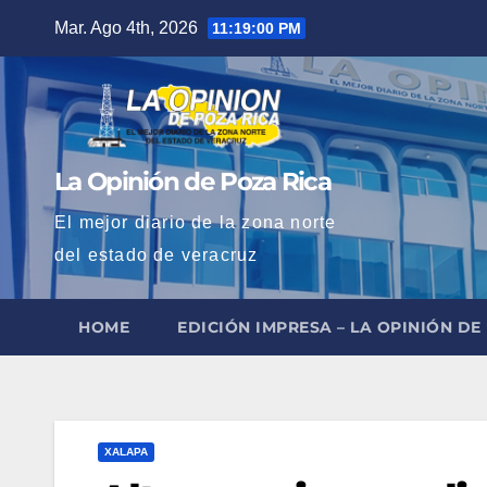
Saltar
Mar. Ago 4th, 2026
11:19:01 PM
al
contenido
La Opinión de Poza Rica
El mejor diario de la zona norte
del estado de veracruz
HOME
EDICIÓN IMPRESA – LA OPINIÓN DE
XALAPA