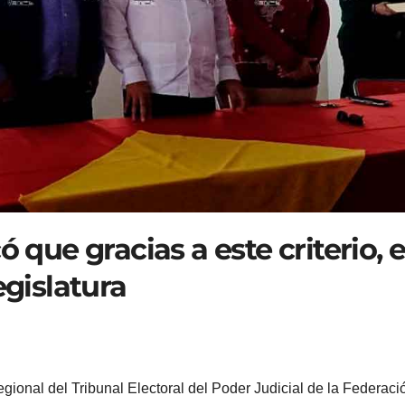
 que gracias a este criterio, e
egislatura
gional del Tribunal Electoral del Poder Judicial de la Federaci