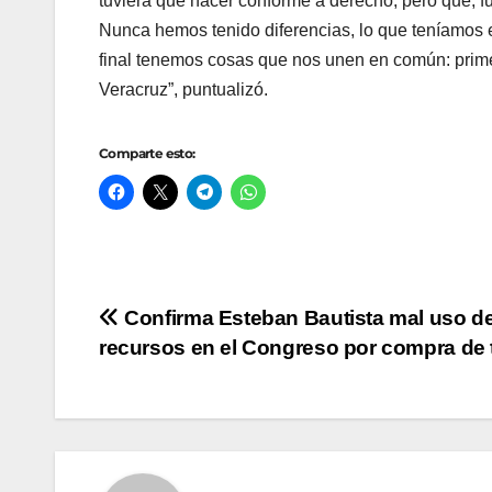
tuviera que hacer conforme a derecho, pero que, fu
Nunca hemos tenido diferencias, lo que teníamos 
final tenemos cosas que nos unen en común: primer
Veracruz”, puntualizó.
Comparte esto:
Navegación
Confirma Esteban Bautista mal uso d
recursos en el Congreso por compra de 
de
entradas