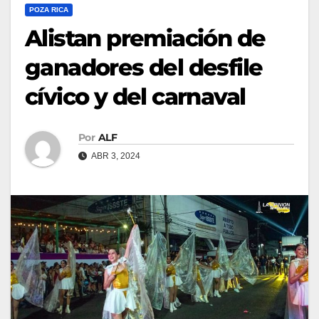
POZA RICA
Alistan premiación de
ganadores del desfile
cívico y del carnaval
Por
ALF
ABR 3, 2024