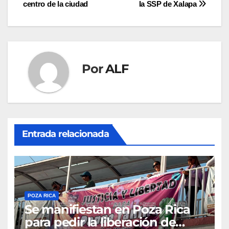
de
centro de la ciudad
la SSP de Xalapa
entradas
Por
ALF
Entrada relacionada
POZA RICA
Se manifiestan en Poza Rica
para pedir la liberación de