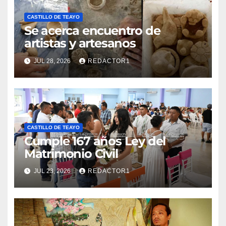
CASTILLO DE TEAYO
Se acerca encuentro de
artistas y artesanos
JUL 28, 2026
REDACTOR1
CASTILLO DE TEAYO
Cumple 167 años Ley del
Matrimonio Civil
JUL 23, 2026
REDACTOR1