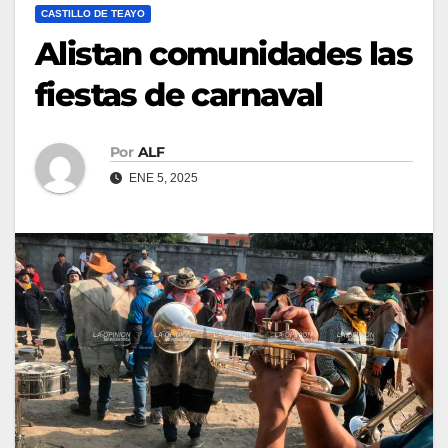
CASTILLO DE TEAYO
Alistan comunidades las
fiestas de carnaval
Por
ALF
ENE 5, 2025