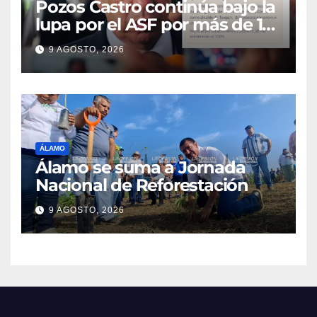
Pozos Castro continúa bajo la
lupa por el ASF por más de 10
MDP
9 AGOSTO, 2026
ÁLAMO
Álamo se suma a Jornada
Nacional de Reforestación
9 AGOSTO, 2026