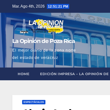
Saltar
Mar. Ago 4th, 2026
12:51:22 PM
al
contenido
La Opinión de Poza Rica
El mejor diario de la zona norte
del estado de veracruz
HOME
EDICIÓN IMPRESA – LA OPINIÓN DE
ESPECTÁCULOS