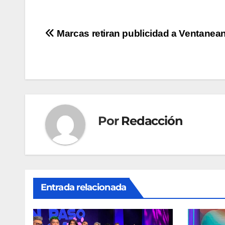
Navegación
Marcas retiran publicidad a Ventanea
de
entradas
Por
Redacción
Entrada relacionada