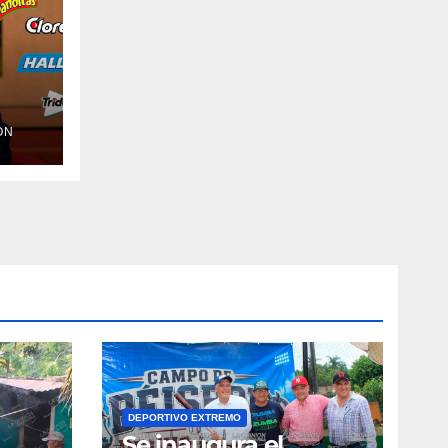
ÓN
DEPORTIVO EXTREMO
Se inaugura el