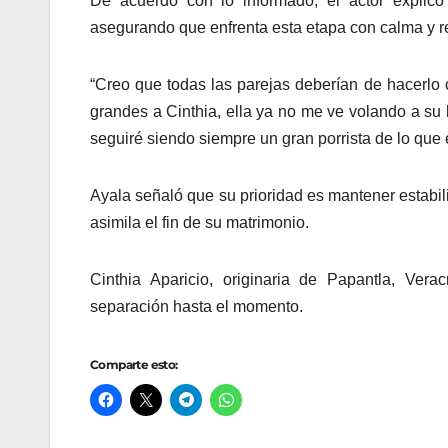
De acuerdo con lo informado, el actor explicó
asegurando que enfrenta esta etapa con calma y res
“Creo que todas las parejas deberían de hacerlo 
grandes a Cinthia, ella ya no me ve volando a su 
seguiré siendo siempre un gran porrista de lo que e
Ayala señaló que su prioridad es mantener estabil
asimila el fin de su matrimonio.
Cinthia Aparicio, originaria de Papantla, Ver
separación hasta el momento.
Comparte esto: