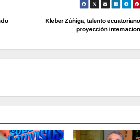
ndo
Kleber Zúñiga, talento ecuatorian
proyección internacio