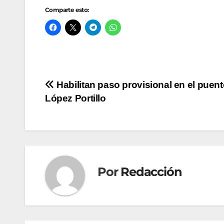
Comparte esto:
Navegación
Habilitan paso provisional en el puent
López Portillo
de
entradas
Por
Redacción