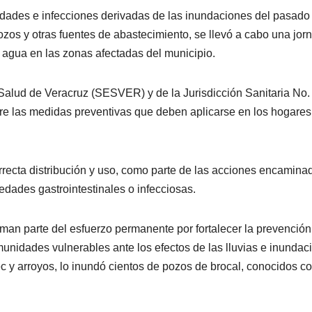
dades e infecciones derivadas de las inundaciones del pasado
zos y otras fuentes de abastecimiento, se llevó a cabo una jor
 agua en las zonas afectadas del municipio.
e Salud de Veracruz (SESVER) y de la Jurisdicción Sanitaria No.
bre las medidas preventivas que deben aplicarse en los hogares
orrecta distribución y uso, como parte de las acciones encamina
medades gastrointestinales o infecciosas.
an parte del esfuerzo permanente por fortalecer la prevención 
unidades vulnerables ante los efectos de las lluvias e inundac
c y arroyos, lo inundó cientos de pozos de brocal, conocidos 