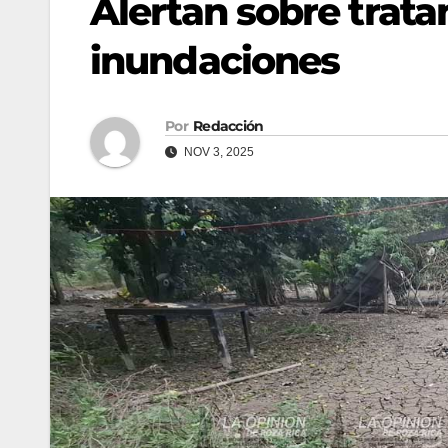
Alertan sobre trata
inundaciones
Por
Redacción
NOV 3, 2025