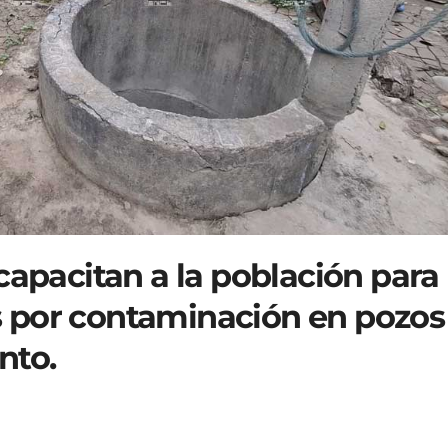
capacitan a la población para
 por contaminación en pozos
nto.