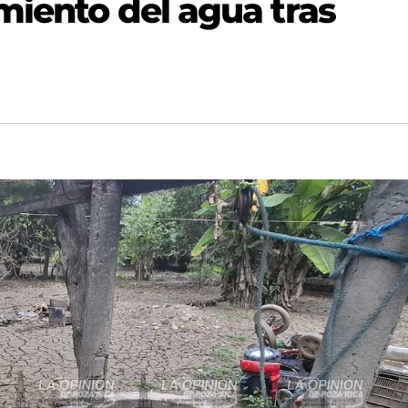
miento del agua tras