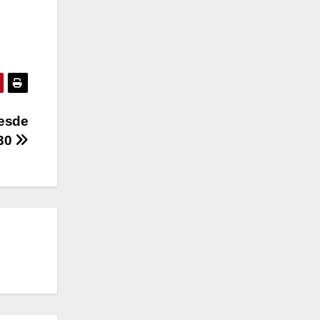
desde
30