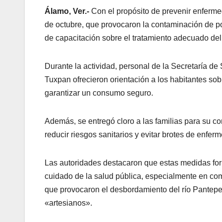
Álamo, Ver.-
Con el propósito de prevenir enferme
de octubre, que provocaron la contaminación de po
de capacitación sobre el tratamiento adecuado del
Durante la actividad, personal de la Secretaría d
Tuxpan ofrecieron orientación a los habitantes so
garantizar un consumo seguro.
Además, se entregó cloro a las familias para su c
reducir riesgos sanitarios y evitar brotes de enfer
Las autoridades destacaron que estas medidas form
cuidado de la salud pública, especialmente en com
que provocaron el desbordamiento del río Pantepe
«artesianos».