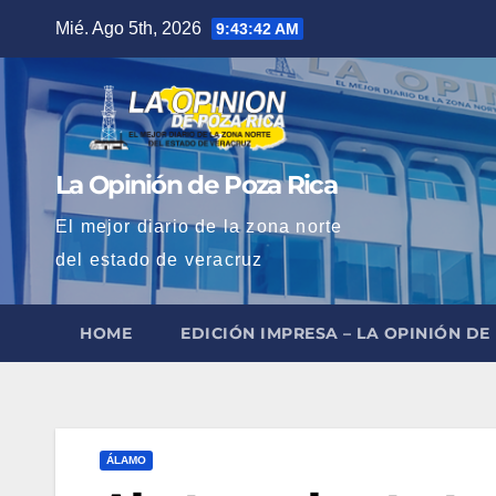
Saltar
Mié. Ago 5th, 2026
9:43:44 AM
al
contenido
La Opinión de Poza Rica
El mejor diario de la zona norte
del estado de veracruz
HOME
EDICIÓN IMPRESA – LA OPINIÓN DE
ÁLAMO