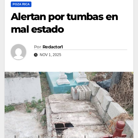
POZA RICA
Alertan por tumbas en
mal estado
Por
Redactor1
NOV 1, 2025