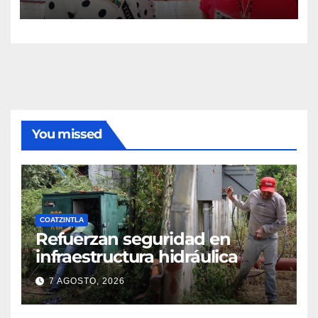
You missed
COATZINTLA
Refuerzan seguridad en
infraestructura hidráulica
7 AGOSTO, 2026