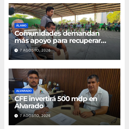
ÁLAMO
Comunidades demandan
más apoyo para recuperar
parcelas
7 AGOSTO, 2026
ALVARADO
CFE invertirá 500 mdp en
Alvarado
7 AGOSTO, 2026